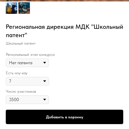
Региональная дирекция МДК "Школьный
патент"
Школьный патент
Региональный этап конкурса
Есть ноу-хау
Число участников
Добавить в корзину