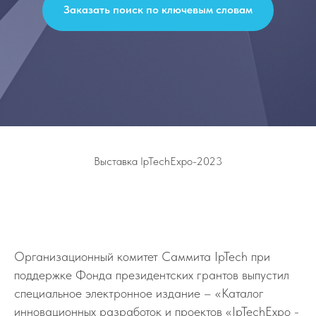
Заказать поиск по ключевым словам
Выставка IpTechExpo-2023
Организационный комитет Саммита IpTech при
поддержке Фонда президентских грантов выпустил
специальное электронное издание – «Каталог
инновационных разработок и проектов «IpTechExpo -